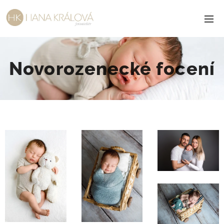
Novorozenecké focení