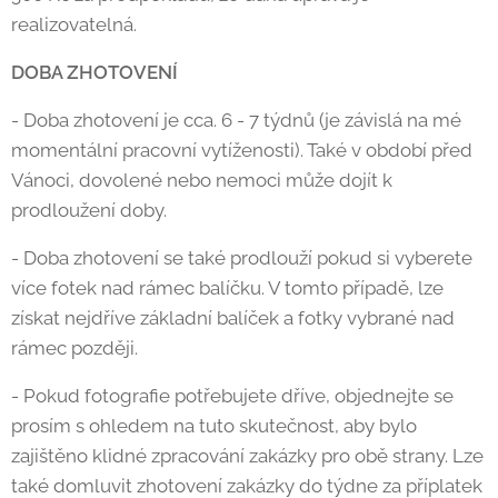
realizovatelná.
DOBA ZHOTOVENÍ
- Doba zhotovení je cca. 6 - 7 týdnů (je závislá na mé
momentální pracovní vytíženosti). Také v období před
Vánoci, dovolené nebo nemoci může dojít k
prodloužení doby.
- Doba zhotovení se také prodlouží pokud si vyberete
více fotek nad rámec balíčku. V tomto případě, lze
získat nejdříve základní balíček a fotky vybrané nad
rámec později.
- Pokud fotografie potřebujete dříve, objednejte se
prosím s ohledem na tuto skutečnost, aby bylo
zajištěno klidné zpracování zakázky pro obě strany. Lze
také domluvit zhotovení zakázky do týdne za příplatek