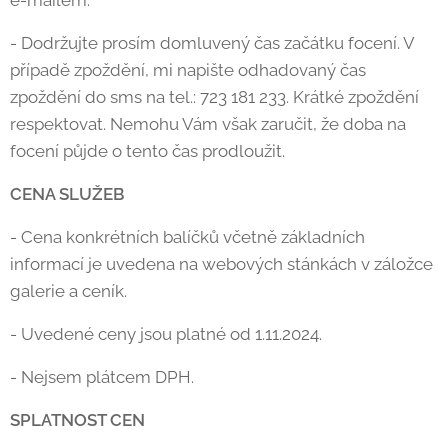
e-mailem.
- Dodržujte prosím domluvený čas začátku focení. V
případě zpoždění, mi napište odhadovaný čas
zpoždění do sms na tel.: 723 181 233. Krátké zpoždění
respektovat. Nemohu Vám však zaručit, že doba na
focení půjde o tento čas prodloužit.
CENA SLUŽEB
- Cena konkrétních balíčků včetně základních
informací je uvedena na webových stánkách v záložce
galerie a ceník.
- Uvedené ceny jsou platné od 1.11.2024.
- Nejsem plátcem DPH.
SPLATNOST CEN