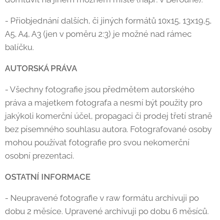
- Přiobjednání dalších, či jiných formátů 10x15, 13x19,5,
A5, A4, A3 (jen v poměru 2:3) je možné nad rámec
balíčku.
AUTORSKÁ PRÁVA
- Všechny fotografie jsou předmětem autorského
práva a majetkem fotografa a nesmí být použity pro
jakýkoli komerční účel, propagaci či prodej třetí straně
bez písemného souhlasu autora. Fotografované osoby
mohou používat fotografie pro svou nekomerční
osobní prezentaci.
OSTATNÍ INFORMACE
- Neupravené fotografie v raw formátu archivuji po
dobu 2 měsíce. Upravené archivuji po dobu 6 měsíců.