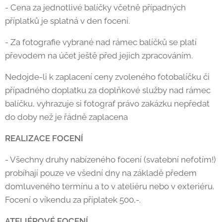
- Cena za jednotlivé balíčky včetně případných
příplatků je splatná v den focení.
- Za fotografie vybrané nad rámec balíčků se platí
převodem na účet ještě před jejich zpracováním.
Nedojde-li k zaplacení ceny zvoleného fotobalíčku či
případného doplatku za doplňkové služby nad rámec
balíčku, vyhrazuje si fotograf právo zakázku nepředat
do doby než je řádně zaplacena
REALIZACE FOCENÍ
- Všechny druhy nabízeného focení (svatební nefotím!)
probíhají pouze ve všední dny na základě předem
domluveného termínu a to v ateliéru nebo v exteriéru.
Focení o víkendu za příplatek 500,-.
ATELIÉROVÉ FOCENÍ