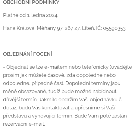
OBCHODNÍ PODMÍNKY
Platné od 1. ledna 2024.
Hana Králová, Měňany 97, 267 27, Liteň. IČ: 05590353
OBJEDNÁNÍ FOCENÍ
- Objednat se lze e-mailem nebo telefonicky (uvádějte
prosím jak můžete časově, zda dopoledne nebo
odpoledne, případně čas). Dopolední termíny jsou
méně obsazované, tudíž bude možné nabídnout
dřívější termín. Jakmile obdržím Vaši objednávku či
dotaz, budu Vás kontaktovat a upřesníme si Vaší
představu a vyhovující termín. Bude Vám poté zaslán
rezervační e-mail.