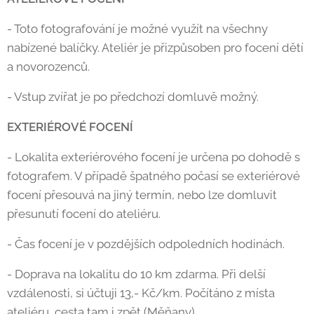
- Toto fotografování je možné využít na všechny
nabízené balíčky. Ateliér je přizpůsoben pro focení dětí
a novorozenců.
- Vstup zvířat je po předchozí domluvě možný.
EXTERIÉROVÉ FOCENÍ
- Lokalita exteriérového focení je určena po dohodě s
fotografem. V případě špatného počasí se exteriérové
focení přesouvá na jiný termín, nebo lze domluvit
přesunutí focení do ateliéru.
- Čas focení je v pozdějších odpoledních hodinách.
- Doprava na lokalitu do 10 km zdarma. Při delší
vzdálenosti, si účtuji 13,- Kč/km. Počítáno z místa
ateliéru, cesta tam i zpět (Měňany).