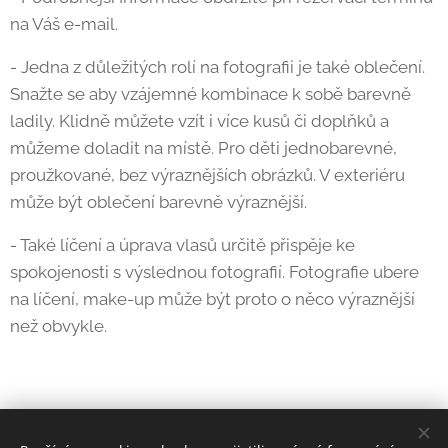
na Váš e-mail.
- Jedna z důležitých rolí na fotografii je také oblečení.
Snažte se aby vzájemné kombinace k sobě barevně
ladily. Klidně můžete vzít i více kusů či doplňků a
můžeme doladit na místě. Pro děti jednobarevné,
proužkované, bez výraznějších obrázků. V exteriéru
může být oblečení barevně výraznější.
- Také líčení a úprava vlasů určitě přispěje ke
spokojenosti s výslednou fotografií. Fotografie ubere
na líčení, make-up může být proto o něco výraznější
než obvykle.