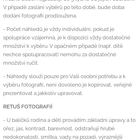
V případě zaslání výběrů po této době, bude doba
dodání fotografií prodloužena.
- Počet náhledů je vždy individuální, pokud je
spolupráce vzájemná, je k dispozici vždy dostatečné
množství k výběru. V opačném případě (např. dítě
nechce spolupracovat) nemohu za dostatečné
množství ručit.
- Náhledy slouží pouze pro Vaši osobní potřebu a k
výběru fotografií, není dovoleno je kopírovat, veřejně
prezentovat a jakkoliv upravovat.
RETUŠ FOTOGRAFIÍ
- U balíčků rodina a děti provádím základní úpravy a to
ořez, jas, kontrast, barevnost, odstraňuji hrubé
nedokonalosti, smítka, vady na pozadí, výraznější